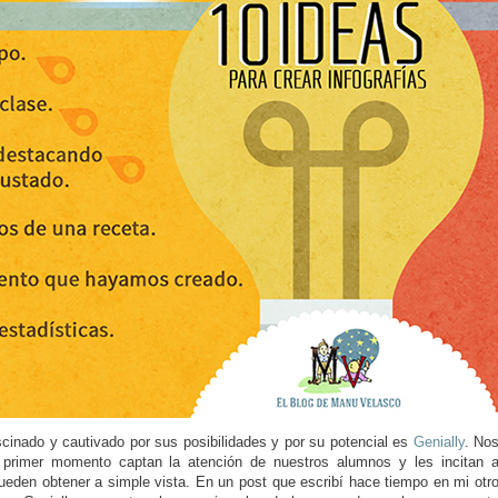
cinado y cautivado por sus posibilidades y por su potencial es
Genially
. No
 primer momento captan la atención de nuestros alumnos y les incitan 
ueden obtener a simple vista. En un post que escribí hace tiempo en mi otr