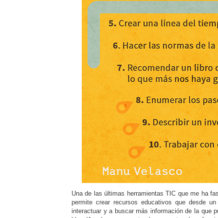
Una de las últimas herramientas TIC que me ha fas
permite crear recursos educativos que desde un
interactuar y a buscar más información de la que p