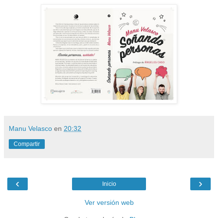
Manu Velasco
en
20:32
Compartir
‹
›
Inicio
Ver versión web