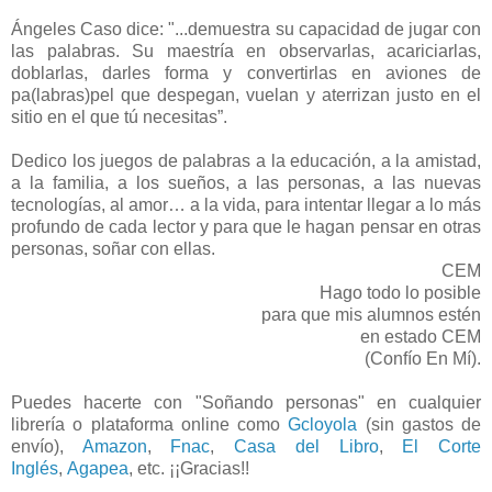
Ángeles Caso dice: "...demuestra su capacidad de jugar con
las palabras. Su maestría en observarlas, acariciarlas,
doblarlas, darles forma y convertirlas en aviones de
pa(labras)pel que despegan, vuelan y aterrizan justo en el
sitio en el que tú necesitas”.
Dedico los juegos de palabras a la educación, a la amistad,
a la familia, a los sueños, a las personas, a las nuevas
tecnologías, al amor… a la vida, para intentar llegar a lo más
profundo de cada lector y para que le hagan pensar en otras
personas, soñar con ellas.
CEM
Hago todo lo posible
para que mis alumnos estén
en estado CEM
(Confío En Mí).
Puedes hacerte con "Soñando personas" en cualquier
librería o plataforma online como
Gcloyola
(sin gastos de
envío),
Amazon
,
Fnac
,
Casa del Libro
,
El Corte
Inglés
,
Agapea
, etc. ¡¡Gracias!!