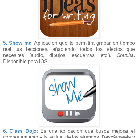
5.
Show me
:
Aplicación que te permitirá grabar en tiempo
real tus lecciones, añadiendo todos los efectos que
necesites (audio, dibujos, esquemas, etc.).
Gratuita
.
Disponible para iOS.
6.
Class Dojo
:
Es una aplicación que busca mejorar el
comportamiento y la actitud de los alumnos. Descárgatela y