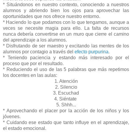
* Situándonos en nuestro contexto, conociendo a nuestros
alumnos y abriendo bien los ojos para aprovechar las
oportunidades que nos ofrece nuestro entorno.
* Haciendo lo que podamos con lo que tengamos, aunque a
veces se necesite magia para ello. La falta de recursos
nunca debería convertirse en un muro que cierre el camino
del aprendizaje a los alumnos.
* Disfrutando de ser maestro y excitando las mentes de los
alumnos por contagio a través del
efecto purpurina
.
* Teniendo paciencia y estando más interesado por el
proceso que por el resultado.
* Reduciendo el uso de las 5 palabras que más repetimos
los docentes en las aulas:
1. Atención
2. Silencio
3. Escuchad
4. Siéntate
5. Shhh...
* Aprovechando el placer por la acción de los niños y los
jóvenes.
* Cuidando ese estado que tanto influye en el aprendizaje,
el estado emocional.