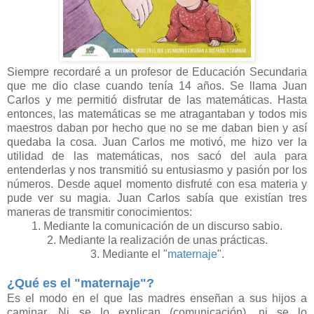
Siempre recordaré a un profesor de Educación Secundaria
que me dio clase cuando tenía 14 años. Se llama Juan
Carlos y me permitió disfrutar de las matemáticas. Hasta
entonces, las matemáticas se me atragantaban y todos mis
maestros daban por hecho que no se me daban bien y así
quedaba la cosa. Juan Carlos me motivó, me hizo ver la
utilidad de las matemáticas, nos sacó del aula para
entenderlas y nos transmitió su entusiasmo y pasión por los
números. Desde aquel momento disfruté con esa materia y
pude ver su magia. Juan Carlos sabía que existían tres
maneras de transmitir conocimientos:
1. Mediante la comunicación de un discurso sabio.
2. Mediante la realización de unas prácticas.
3. Mediante el "
maternaje
".
¿Qué es el "maternaje"?
Es el modo en el que las madres enseñan a sus hijos a
caminar. Ni se lo explican (comunicación), ni se lo