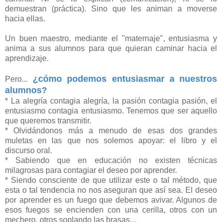
demuestran (práctica). Sino que les animan a moverse
hacia ellas.
Un buen maestro, mediante el "maternaje", entusiasma y
anima a sus alumnos para que quieran caminar hacia el
aprendizaje.
¿cómo podemos entusiasmar a nuestros
Pero...
alumnos?
* La alegría contagia alegría, la pasión contagia pasión, el
entusiasmo contagia entusiasmo. Tenemos que ser aquello
que queremos transmitir.
* Olvidándonos más a menudo de esas dos grandes
muletas en las que nos solemos apoyar: el libro y el
discurso oral.
* Sabiendo que en educación no existen técnicas
milagrosas para contagiar el deseo por aprender.
* Siendo consciente de que utilizar este o tal método, que
esta o tal tendencia no nos aseguran que así sea. El deseo
por aprender es un fuego que debemos avivar. Algunos de
esos fuegos se encienden con una cerilla, otros con un
mechero, otros soplando las brasas...