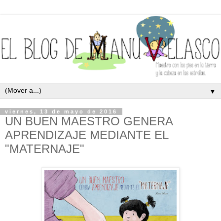
▼
viernes, 13 de mayo de 2016
UN BUEN MAESTRO GENERA
APRENDIZAJE MEDIANTE EL
"MATERNAJE"