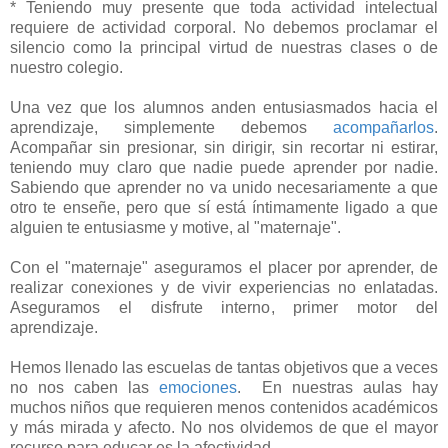
* Teniendo muy presente que toda actividad intelectual
requiere de actividad corporal. No debemos proclamar el
silencio como la principal virtud de nuestras clases o de
nuestro colegio.
Una vez que los alumnos anden entusiasmados hacia el
aprendizaje, simplemente debemos
acompañarlos
.
Acompañar sin presionar, sin dirigir, sin recortar ni estirar,
teniendo muy claro que nadie puede aprender por nadie.
Sabiendo que aprender no va unido necesariamente a que
otro te enseñe, pero que sí está íntimamente ligado a que
alguien te entusiasme y motive, al "maternaje".
Con el "maternaje" aseguramos el placer por aprender, de
realizar conexiones y de vivir experiencias no enlatadas.
Aseguramos el disfrute interno, primer motor del
aprendizaje.
Hemos llenado las escuelas de tantas objetivos que a veces
no nos caben las
emociones
. En nuestras aulas hay
muchos niños que requieren menos contenidos académicos
y más mirada y afecto. No nos olvidemos de que el mayor
recurso para educar es la afectividad.