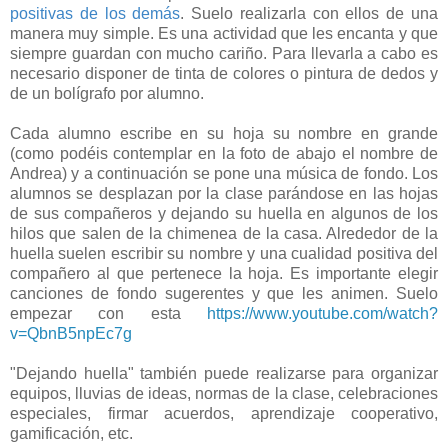
positivas de los demás
. Suelo realizarla con ellos de una
manera muy simple. Es una actividad que les encanta y que
siempre guardan con mucho cariño. Para llevarla a cabo es
necesario disponer de tinta de colores o pintura de dedos y
de un bolígrafo por alumno.
Cada alumno escribe en su hoja su nombre en grande
(como podéis contemplar en la foto de abajo el nombre de
Andrea) y a continuación se pone una música de fondo. Los
alumnos se desplazan por la clase parándose en las hojas
de sus compañeros y dejando su huella en algunos de los
hilos que salen de la chimenea de la casa. Alrededor de la
huella suelen escribir su nombre y una cualidad positiva del
compañero al que pertenece la hoja. Es importante elegir
canciones de fondo sugerentes y que les animen. Suelo
empezar con esta
https://www.youtube.com/watch?
v=QbnB5npEc7g
"Dejando huella" también puede realizarse para organizar
equipos, lluvias de ideas, normas de la clase, celebraciones
especiales, firmar acuerdos, aprendizaje cooperativo,
gamificación, etc.