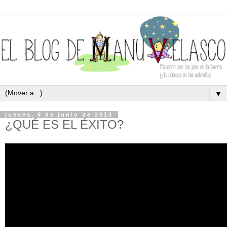
▼
jueves, 6 de junio de 2013
¿QUÉ ES EL ÉXITO?